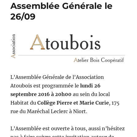
Assemblée Générale le
26/09
L’
Assemblée
Générale
de l’Association
Atoubois est programmée le
lundi 26
septembre 2016 à 20h00
au sein du local
Habitat du
Collège Pierre et Marie Curie
, 175
rue du Maréchal Leclerc à Niort.
L’
Assemblée
est ouverte à tous, aussi n’hésitez
pas à faire suivre cette invitation autour de