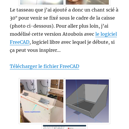
Le tasseau que j’ai ajouté a donc un chant scié à
30° pour venir se fixé sous le cadre de la caisse
(photo ci-dessous). Pour aller plus loin, j’ai
modélisé cette version Atoubois avec
le logiciel
FreeCAD
, logiciel libre avec lequel je débute, si
ça peut vous inspirer…
Télécharger le fichier FreeCAD