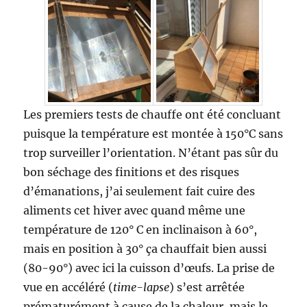
Les premiers tests de chauffe ont été concluant
puisque la température est montée à 150°C sans
trop surveiller l’orientation. N’étant pas sûr du
bon séchage des finitions et des risques
d’émanations, j’ai seulement fait cuire des
aliments cet hiver avec quand même une
température de 120° C en inclinaison à 60°,
mais en position à 30° ça chauffait bien aussi
(80-90°) avec ici la cuisson d’œufs. La prise de
vue en accéléré (
time-lapse
) s’est arrêtée
prématurément à cause de la chaleur, mais le