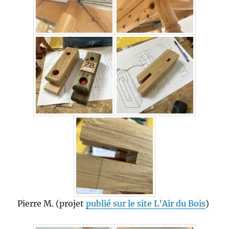
Pierre M. (projet
publié sur le site L’Air du Bois
)