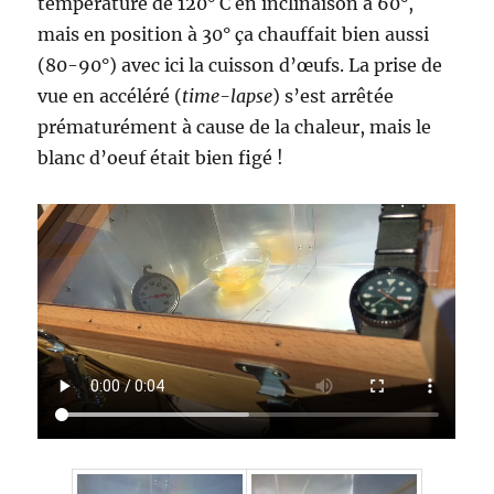
température de 120° C en inclinaison à 60°,
mais en position à 30° ça chauffait bien aussi
(80-90°) avec ici la cuisson d’œufs. La prise de
vue en accéléré (
time-lapse
) s’est arrêtée
prématurément à cause de la chaleur, mais le
blanc d’oeuf était bien figé !