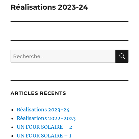
Réalisations 2023-24
Publication
suivante :
RE
Recherche
pour :
ARTICLES RÉCENTS
Réalisations 2023-24
Réalisations 2022-2023
UN FOUR SOLAIRE – 2
UN FOUR SOLAIRE – 1