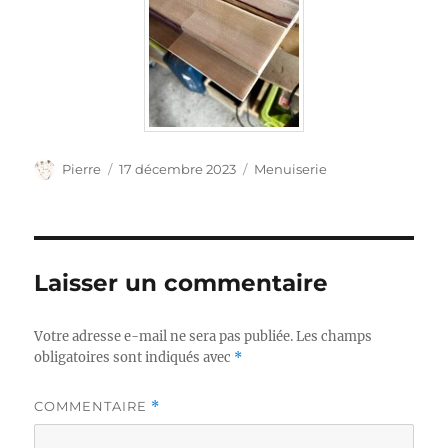
Auteur
Publié
Catégories
Pierre
17 décembre 2023
Menuiserie
le
Laisser un commentaire
Votre adresse e-mail ne sera pas publiée.
Les champs
obligatoires sont indiqués avec
*
COMMENTAIRE
*