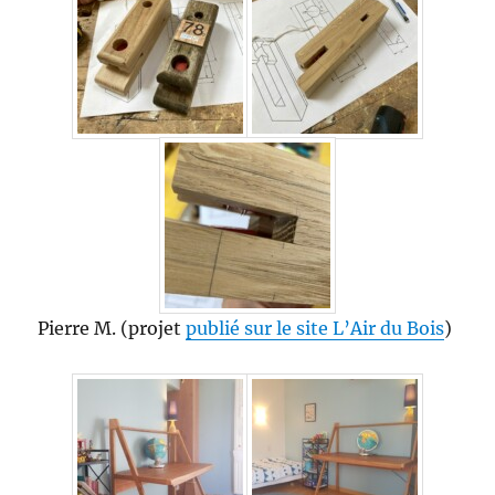
Pierre M. (projet
publié sur le site L’Air du Bois
)