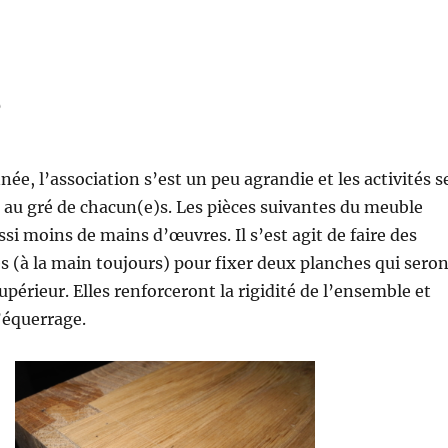
s
ée, l’association s’est un peu agrandie et les activités s
s au gré de chacun(e)s. Les pièces suivantes du meuble
i moins de mains d’œuvres. Il s’est agit de faire des
 (à la main toujours) pour fixer deux planches qui seron
upérieur. Elles renforceront la rigidité de l’ensemble et
’équerrage.