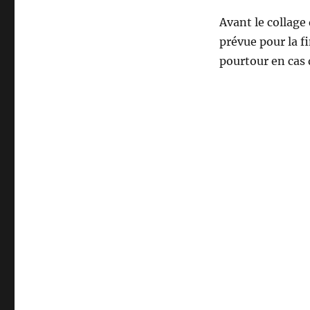
Avant le collage
prévue pour la f
pourtour en cas d