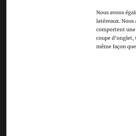
Nous avons égale
latéreaux. Nous 
comportent une 
coupe d’onglet, 
même façon que c