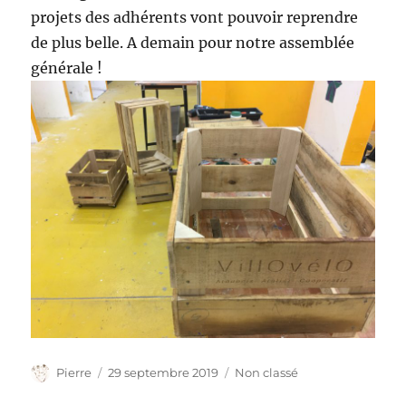
projets des adhérents vont pouvoir reprendre
de plus belle. A demain pour notre assemblée
générale !
Auteur
Publié
Catégories
Pierre
29 septembre 2019
Non classé
le