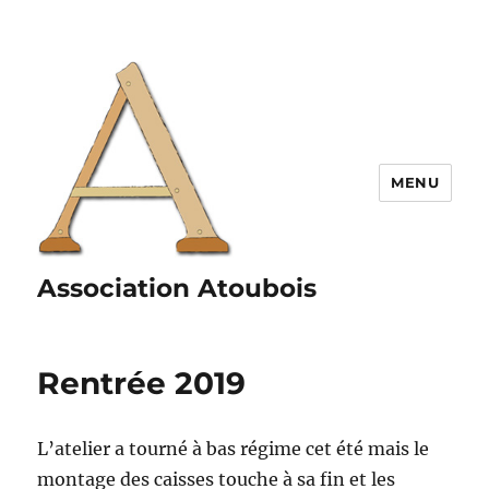
MENU
Association Atoubois
Rentrée 2019
L’atelier a tourné à bas régime cet été mais le
montage des caisses touche à sa fin et les